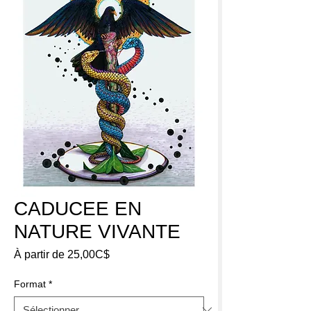
CADUCEE EN
NATURE VIVANTE
Prix
À partir de
25,00C$
promotionnel
Format
*