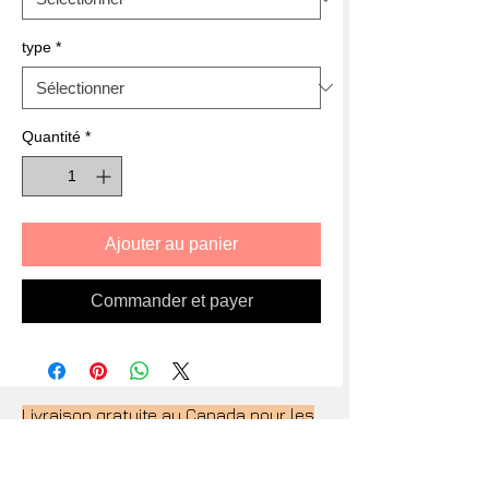
type
*
Quantité
*
Ajouter au panier
Commander et payer
Livraison gratuite au Canada pour les
commandes de 65$ ou plus
Livraison gratuite à l'exterieur du
canada pour les commandes de 100$