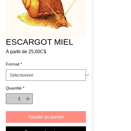
ESCARGOT MIEL
Prix
À partir de
25,00C$
promotionnel
Format
*
Quantité
*
Ajouter au panier