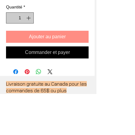
Quantité
*
Ajouter au panier
Commander et payer
Livraison gratuite au Canada pour les
commandes de 65$ ou plus
Livraison gratuite à l'exterieur du
canada pour les commandes de 100$
ou plus